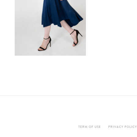
TERM OF USE
PRIVACY POLICY