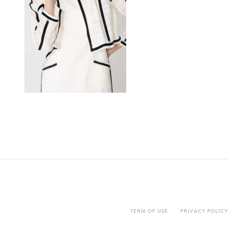
TERM OF USE
PRIVACY POLICY