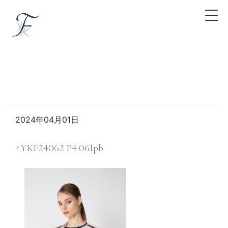
2024年04月01日
+YKF24062 P4 061pb