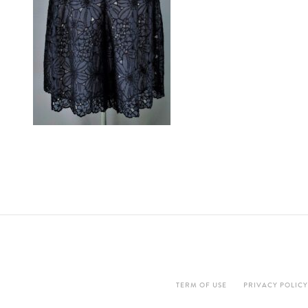
TERM OF USE
PRIVACY POLICY