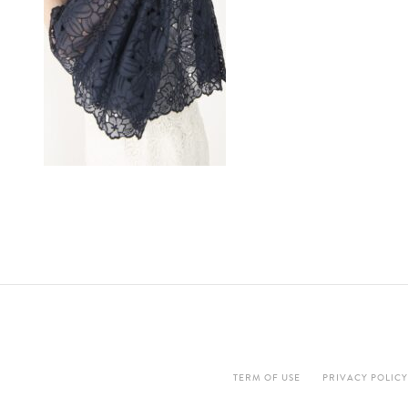
TERM OF USE
PRIVACY POLICY