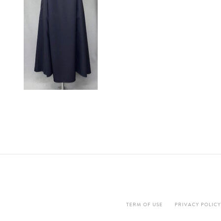
TERM OF USE
PRIVACY POLICY