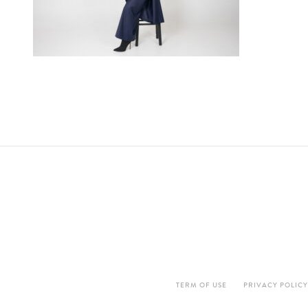
TERM OF USE
PRIVACY POLICY